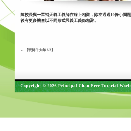
陳校長與一眾補天義工義師在線上相聚，除左通過10條小問
後有更多機會以不同形式與義工義師相聚。
←
【玩轉牛大年 6/3】
Copyright © 2026 Principal Chan Free Tutorial Worl