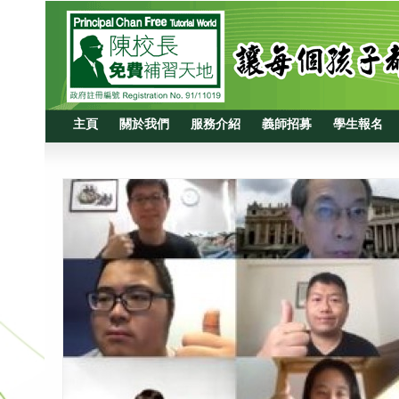
主頁
關於我們
服務介紹
義師招募
學生報名