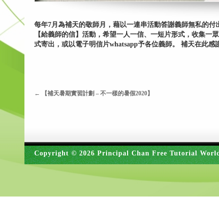
每年7月為補天的敬師月，藉以一連串活動答謝義師無私的付
【給義師的信】活動，希望一人一信、一短片形式，收集一眾
式寄出，或以電子明信片whatsapp予各位義師。 補天在
←
【補天暑期實習計劃 – 不一樣的暑假2020】
Copyright © 2026 Principal Chan Free Tutorial Worl