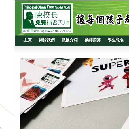
主頁
關於我們
服務介紹
義師招募
學生報名