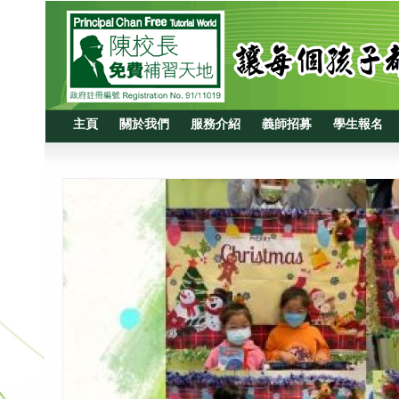
主頁
關於我們
服務介紹
義師招募
學生報名