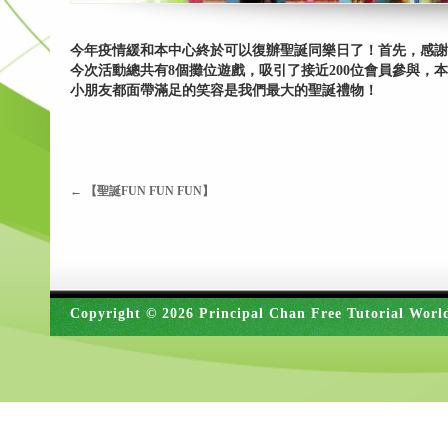
今年疫情緩和本中心終於可以復辦聖誕同樂日了！首先，感
今次活動總共有8個攤位遊戲，吸引了接近200位會員參與
小朋友都面帶滿足的笑容是我們最大的聖誕禮物！
←
【聖誕FUN FUN FUN】
Copyright © 2026 Principal Chan Free Tutorial Worl