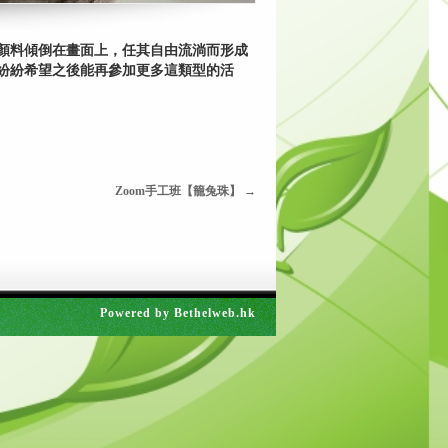
顏料傾倒在畫面上，任其自由流淌而形成
紛紛希望之後能再參加更多這類型的活
Zoom手工班【籠兔珠】
→
Powered by
Bethelweb.hk