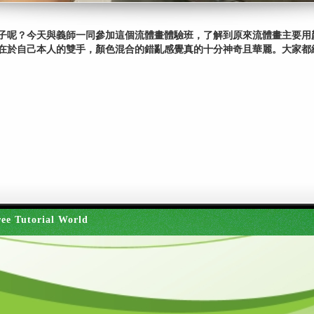
子呢？今天與義師一同參加這個流體畫體驗班，了解到原來流體畫主要用
在於自己本人的雙手，顏色混合的錯亂感覺真的十分神奇且華麗。大家都
ee Tutorial World