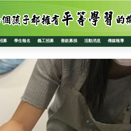
招募
學生報名
義工招募
善款募捐
活動消息
傳媒報導