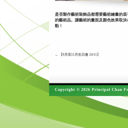
是否製作藝術裝飾品都需要藝術繪畫的底
的藝術品。讓藝術的畫面及顏色效果取決
動！
←
【9月至11月生日會 24/11】
Copyright © 2026 Principal Chan Fr