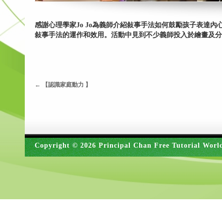
感謝心理學家Jo Jo為義師介紹敍事手法如何鼓勵孩子表達
敍事手法的運作和效用。活動中見到不少義師投入於繪畫及分
←
【認識家庭動力 】
Copyright © 2026 Principal Chan Free Tutorial Worl