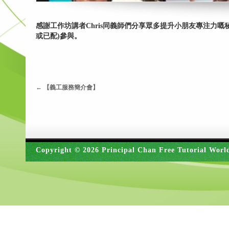
感謝工作坊講者Chris同義師們分享眾多提升小朋友專注力
或已配)參與。
←
【義工服務簡介會】
Copyright © 2026 Principal Chan Free Tutorial Worl