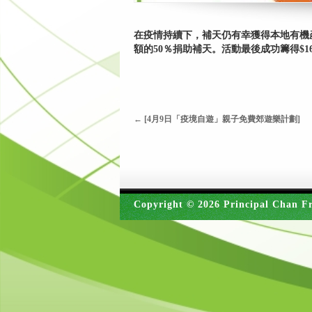
在疫情持續下，補天仍有幸獲得本地有機
額的50％捐助補天。活動最後成功籌得$
←
[4月9日「疫境自遊」親子免費郊遊樂計劃]
Copyright © 2026 Principal Chan Fr