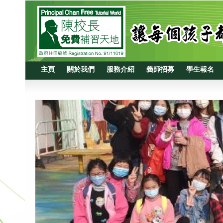
主頁
關於我們
服務介紹
義師招募
學生報名