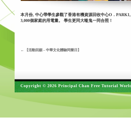
本月份, 中心帶學生參觀了香港有機資源回收中心O．PARK1,
3,000個家庭的用電量。 學生更同大嘥鬼一同合照！
←
【活動回顧 – 中華文化體驗同樂日】
Copyright © 2026 Principal Chan Free Tutorial Worl