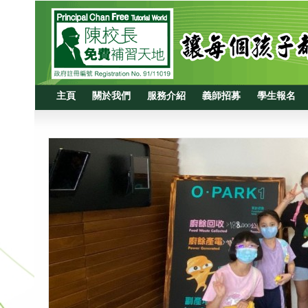
主頁
關於我們
服務介紹
義師招募
學生報名