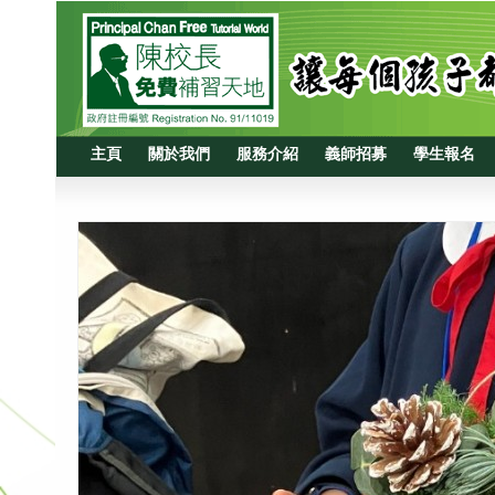
主頁
關於我們
服務介紹
義師招募
學生報名