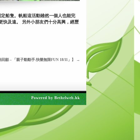
固定船隻。帆船這活動雖然一個人也能完
更快及遠。 另外小朋友們十分高興，經歷
回顧 – 「親子動動手.快樂無限FUN 18/11」】
→
Powered by
Bethelweb.hk