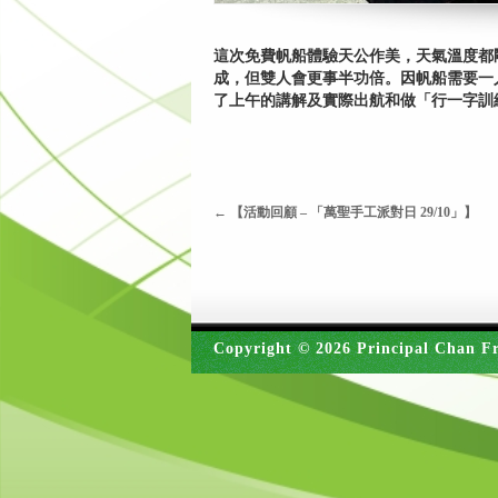
這次免費帆船體驗天公作美，天氣溫度都
成，但雙人會更事半功倍。因帆船需要一
了上午的講解及實際出航和做「行一字訓
←
【活動回顧 – 「萬聖手工派對日 29/10」】
Copyright © 2026 Principal Chan Fr