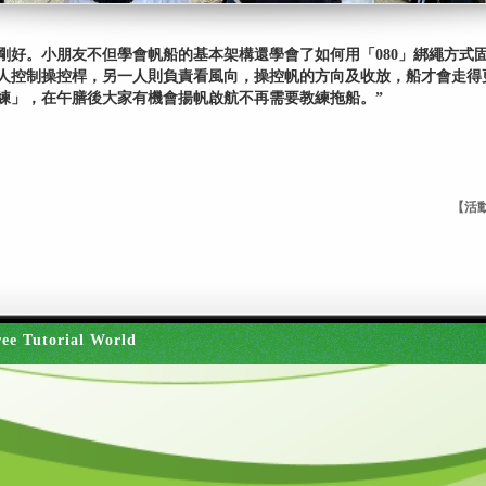
剛好。小朋友不但學會帆船的基本架構還學會了如何用「080」綁繩方式
人控制操控桿，另一人則負責看風向，操控帆的方向及收放，船才會走得
練」，在午膳後大家有機會揚帆啟航不再需要教練拖船。”
【活動
ee Tutorial World