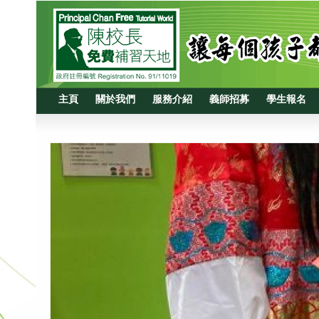
主頁
關於我們
服務介紹
義師招募
學生報名