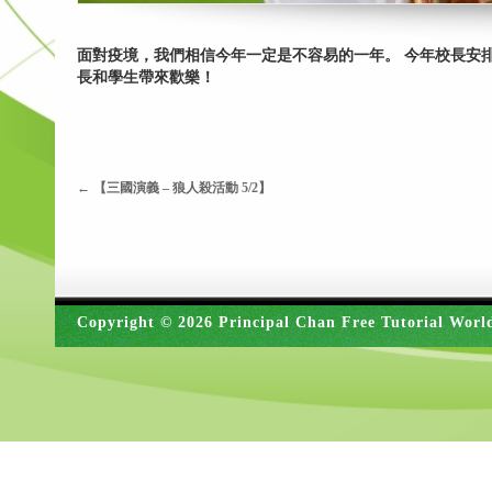
面對疫境，我們相信今年一定是不容易的一年。 今年校長安排
長和學生帶來歡樂！
←
【三國演義 – 狼人殺活動 5/2】
Copyright © 2026 Principal Chan Free Tutorial Worl