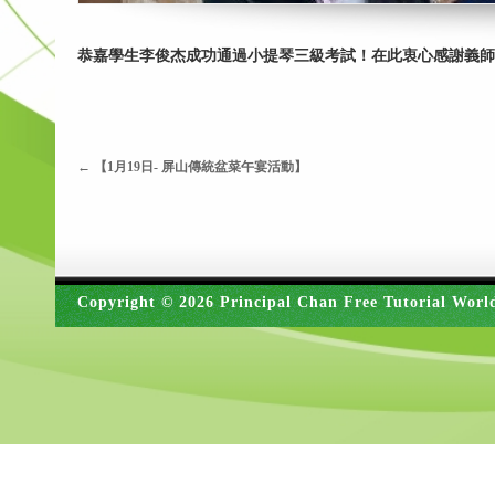
恭嘉學生李俊杰成功通過小提琴三級考試！在此衷心感謝義師Mi
←
【1月19日- 屏山傳統盆菜午宴活動】
Copyright © 2026 Principal Chan Free Tutorial Worl