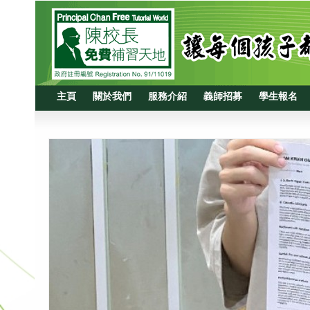
主頁
關於我們
服務介紹
義師招募
學生報名