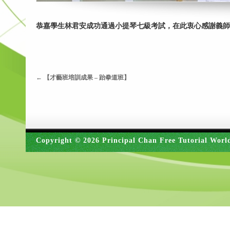
恭嘉學生林君安成功通過小提琴七級考試，在此衷心感謝義師M
←
【才藝班培訓成果 – 跆拳道班】
Copyright © 2026 Principal Chan Free Tutorial Worl