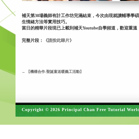
補天第30場義師有計工作坊完滿結束，今次由現就讀輔導學碩
生情緒方法等實用技巧。
當日的精華片段現已上載到補天Youtube自學頻道，歡迎重溫
完整片段：
《請按此睇片》
←
【機構合作-聖誕童送暖義工活動】
Copyright © 2026 Principal Chan Free Tutorial Worl