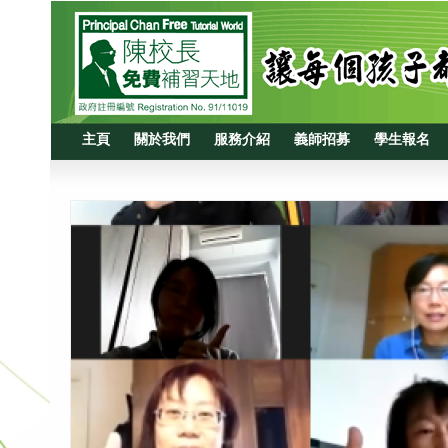
主頁
關於我們
服務介紹
義師招募
學生報名