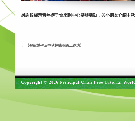
​感謝銀綫灣青年獅子會來到中心舉辦活動，與小朋友介紹中
←
【燈籠製作及中秋趣味英語工作坊】
Copyright © 2026 Principal Chan Free Tutorial Worl