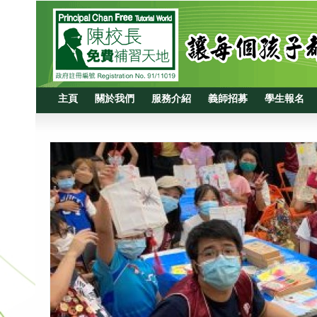
主頁
關於我們
服務介紹
義師招募
學生報名