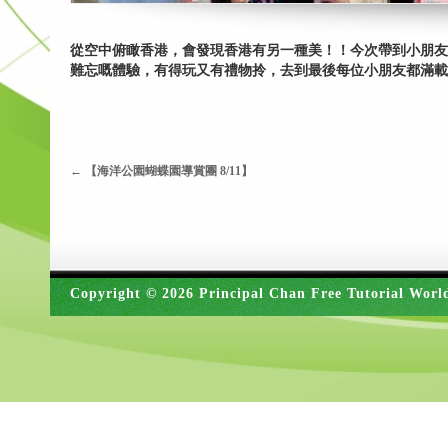
從空中俯瞰香港，會發現香港有另一種美！！今次帶到小朋友
難忘嘅體驗，有得玩又有禮物拎，去到最後每位小朋友都滿載
←
【海洋公園蝴蝶園導賞團 8/11】
Copyright © 2026 Principal Chan Free Tutorial Worl