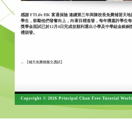
感謝 FTLife HK 富通保險 連續第三年與陳校長免費補
學生，鼓勵他們發奮向上，向著目標進發，每年獲嘉許學生每年
獎學金面試已於12月4日完成並順利選出小學及中學組金銀
禮頒發。
←
【補天免費模擬文憑試】
Copyright © 2026 Principal Chan Free Tutorial Worl