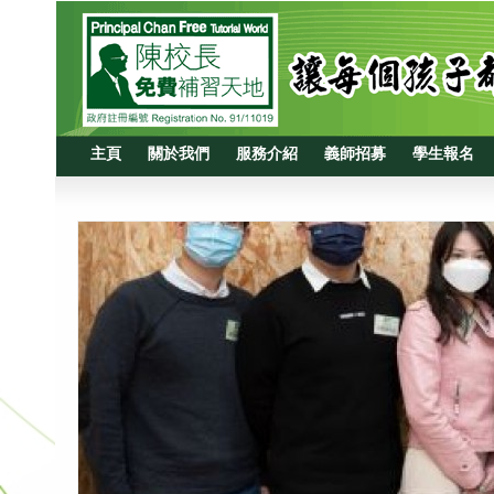
主頁
關於我們
服務介紹
義師招募
學生報名