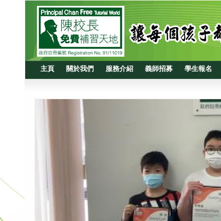
主頁
關於我們
服務介紹
義師招募
學生報名