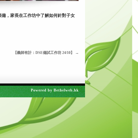
心預備，家長在工作坊中了解如何針對子女
【義師有計：DSE備試工作坊 24/10】
→
Powered by
Bethelweb.hk