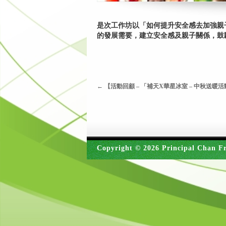
是次工作坊以「如何提升安全感去加強親子
的發展需要，建立安全感及親子關係，鼓
←
【活動回顧 – 「補天X華星冰室 – 中秋送暖活動
Copyright © 2026 Principal Chan Fr