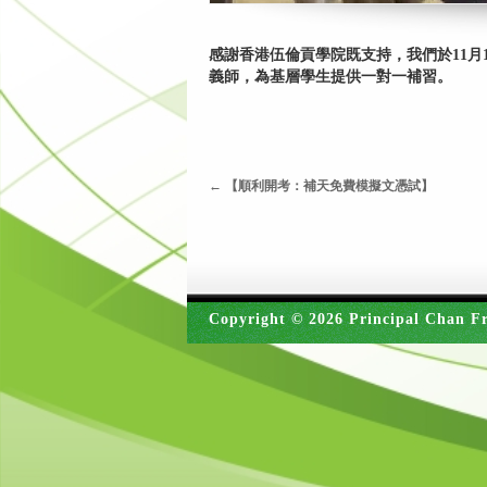
感謝香港伍倫貢學院既支持，我們於11月
義師，為基層學生提供一對一補習。
←
【順利開考：補天免費模擬文憑試】
Copyright © 2026 Principal Chan Fr