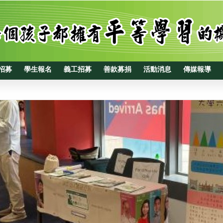
招募
學生報名
義工招募
善款募捐
活動消息
傳媒報導