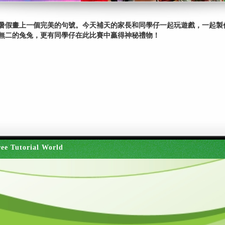
暑假畫上一個完美的句號。今天補天的家長和同學仔一起玩遊戲，一起製
無二的兔兔，更有同學仔在此比賽中贏得神秘禮物！
ee Tutorial World