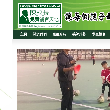
主頁
關於我們
服務介紹
義師招募
學生報名