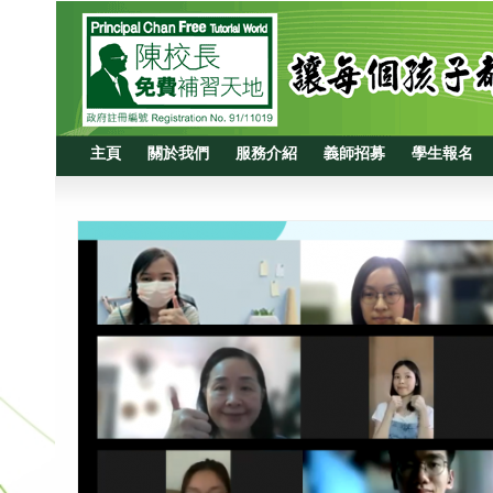
主頁
關於我們
服務介紹
義師招募
學生報名