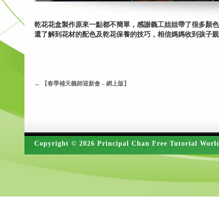
乾花花盒製作原來一點都不簡單，感謝義工姐姐帶了很多顏色
還了解到花材的配色及乾花保養的技巧，相信媽媽收到孩子親
←
【春季補天義師迎新會 – 網上版】
Copyright © 2026 Principal Chan Free Tutorial Worl