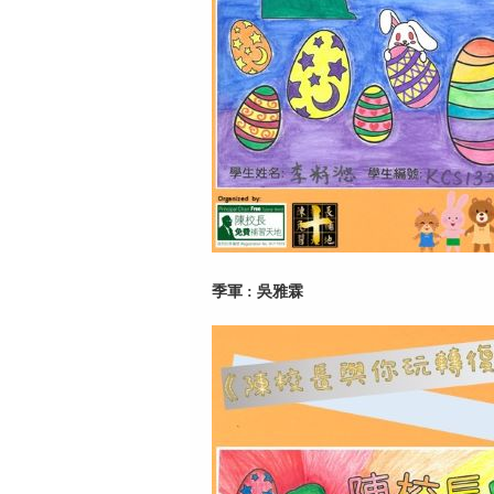
季軍 : 吳雅霖