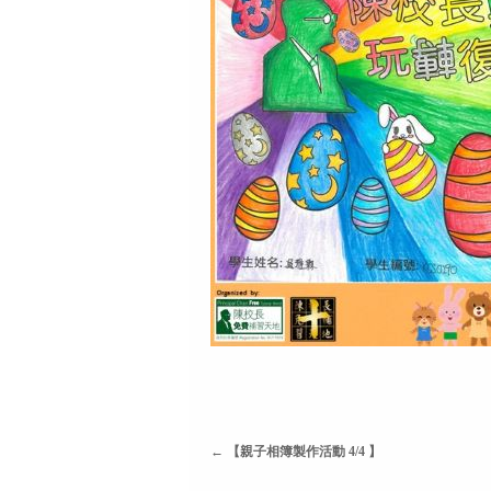
←
【親子相簿製作活動 4/4 】