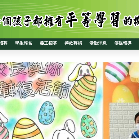
招募
學生報名
義工招募
善款募捐
活動消息
傳媒報導