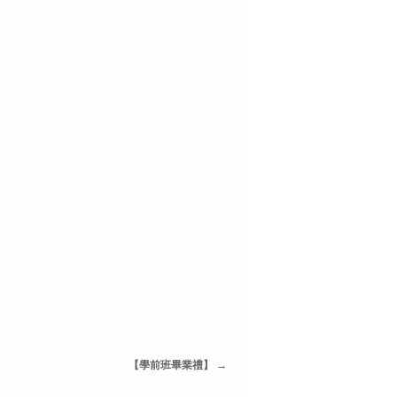
【學前班畢業禮】
→