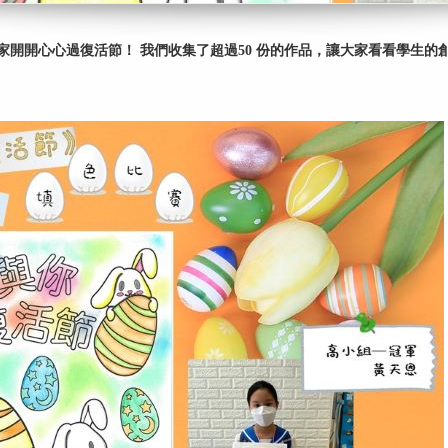
開開心心過復活節！ 我們收集了超過50 份的作品，讓大家看看學生的