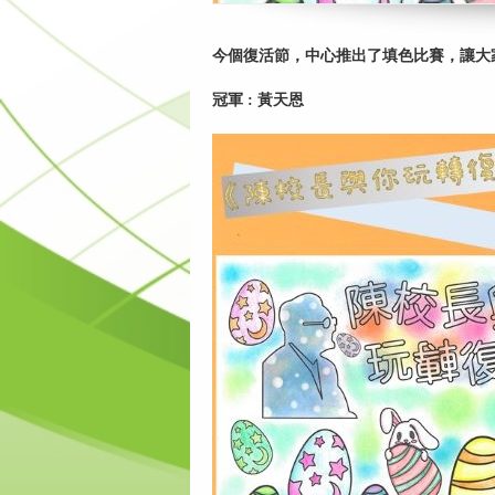
今個復活節，中心推出了填色比賽，讓大家
冠軍 : 黃天恩