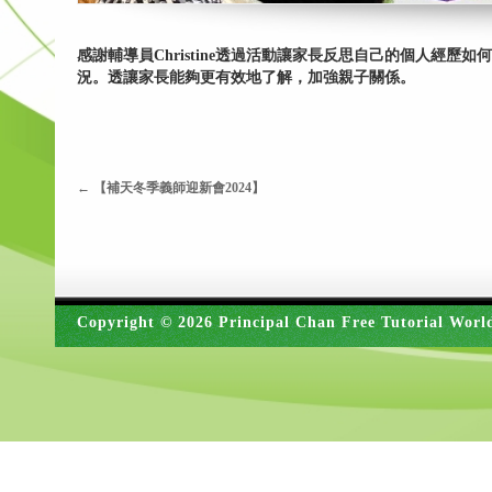
感謝輔導員Christine透過活動讓家長反思自己的個人
況。透讓家長能夠更有效地了解，加強親子關係。
←
【補天冬季義師迎新會2024】
Copyright © 2026 Principal Chan Free Tutorial Worl