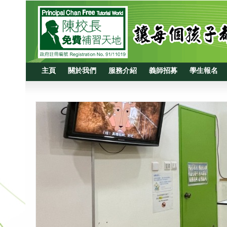
主頁
關於我們
服務介紹
義師招募
學生報名