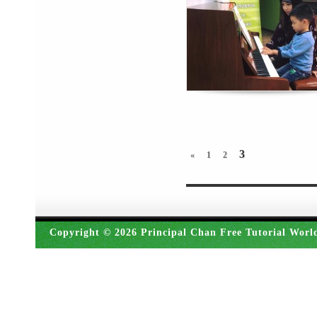
3
«
1
2
Copyright © 2026 Principal Chan Free Tutorial Worl