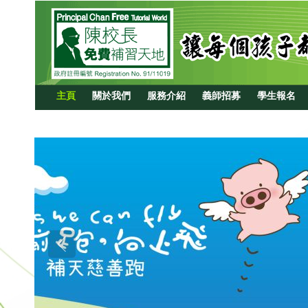
主頁
關於我們
服務介紹
義師招募
學生報名