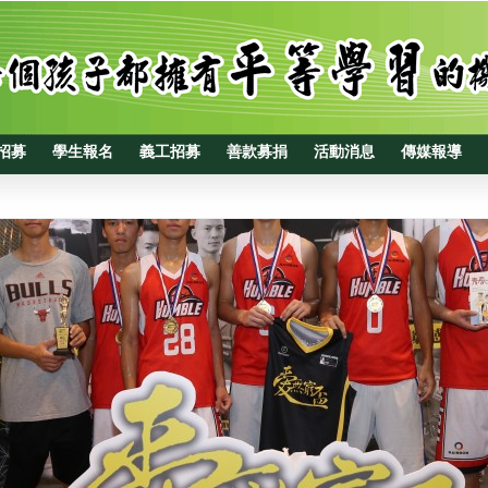
招募
學生報名
義工招募
善款募捐
活動消息
傳媒報導