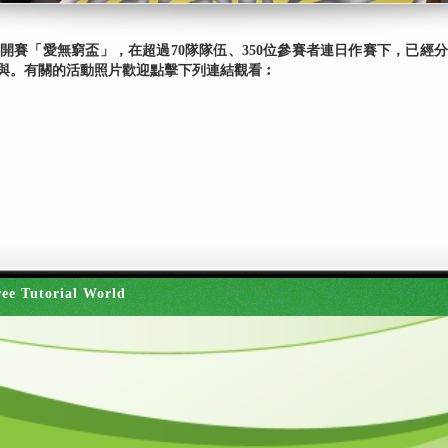
公開賽「愛無窮盃」，在超過70隊隊伍、350位參賽者連日作賽下，已
與。有關的活動照片歡迎點擊下列連結觀看︰
ee Tutorial World