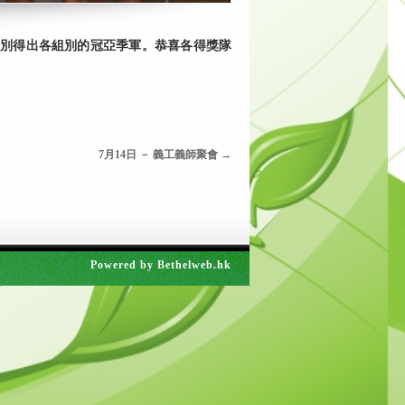
經分別得出各組別的冠亞季軍。恭喜各得獎隊
7月14日 － 義工義師聚會
→
Powered by
Bethelweb.hk