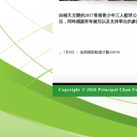
由補天主辦的2017香港青少年三人籃球
伍，同時感謝所有健兒以及支持單位的參
←
7月9日 － 為我喝彩動感才藝SHOW
Copyright © 2026 Principal Chan Fr