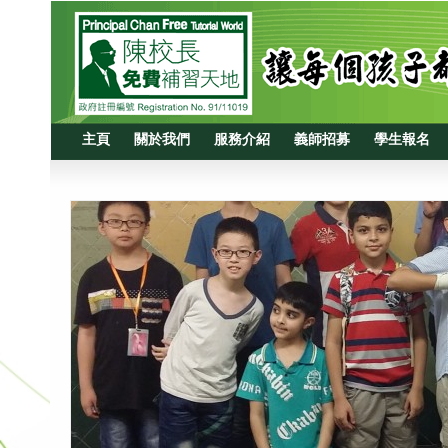
主頁
關於我們
服務介紹
義師招募
學生報名