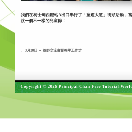
我們在柯士甸西鐵站A出口舉行了「童遊大道」街頭活動，
渡一個不一樣的兒童節！
←
3月28日 － 義師交流會暨教學工作坊
Copyright © 2026 Principal Chan Free Tutorial Worl