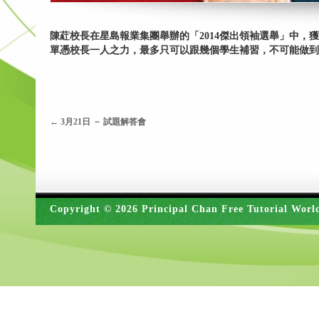
陳葒校長在星島報業集團舉辦的「2014傑出領袖選舉」中，
單憑校長一人之力，最多只可以跟幾個學生補習，不可能做到
←
3月21日 － 試題解答會
Copyright © 2026 Principal Chan Free Tutorial Worl