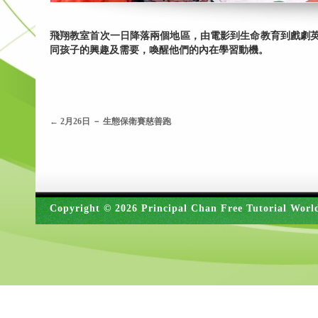
飛翔教室首次一日降落兩個地區，由電影到生命教育到戲劇
同孩子的興趣及需要，喚醒他們的內在學習動機。
←
2月26日 － 生態保衛賽慈善跑
Copyright © 2026 Principal Chan Free Tutorial Worl