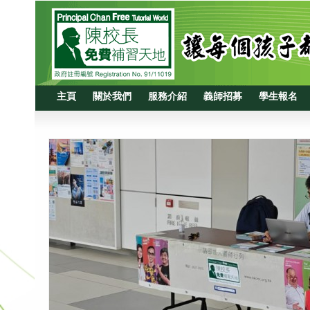
主頁
關於我們
服務介紹
義師招募
學生報名