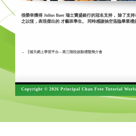
很榮幸獲得 Julius Baer 瑞士寶盛銀行的冠名支持，
之以恆，表現傑出的 才藝班學生。 同時感謝抽空蒞臨畢業禮
←
【補天網上學習平台—第三階段啟動禮暨簡介會
Copyright © 2026 Principal Chan Free Tutorial Worl