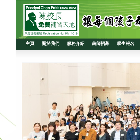
主頁
關於我們
服務介紹
義師招募
學生報名