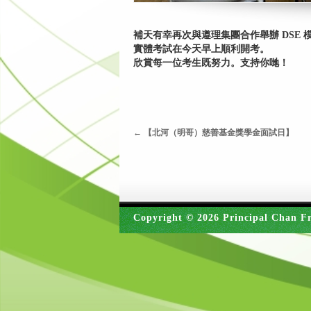
補天有幸再次與遵理集團合作舉辦 DSE 模擬
實體考試在今天早上順利開考。
欣賞每一位考生既努力。支持你哋！
←
【北河（明哥）慈善基金獎學金面試日】
Copyright © 2026 Principal Chan Fr