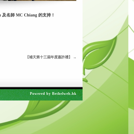
名師 MC Chiang 的支持！
【補天第十三屆年度嘉許禮】
→
Powered by
Bethelweb.hk