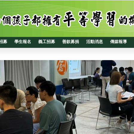
招募
學生報名
義工招募
善款募捐
活動消息
傳媒報導