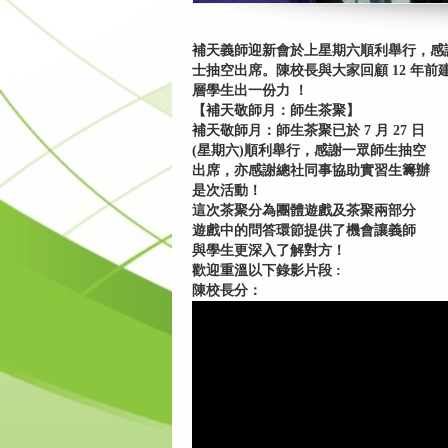
補天義師迎新會於上星期六順利舉行，感謝陳
士抽空出席。陳校長與大家回顧 12 年
層學生出一份力 ！
【補天敬師月：師生茶聚】
補天敬師月：師生茶聚已於 7 月 27 日
(星期六)順利舉行，感謝一眾師生抽空
出席，亦感謝總社同事協助實習生籌辦
是次活動！
這次茶聚分為團體遊戲及茶聚兩部分
遊戲中的問答環節提供了機會讓義師
與學生更深入了解對方！
歡迎重溫以下錄影片段 :
陳校長分：