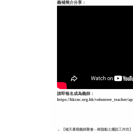
義補簡介分享：
請即報名成為義師：
https://hkcnc.org.hk/volunteer_teacher/ap
←
【補天暑期義師聚會—樹脂黏土擺設工作坊】