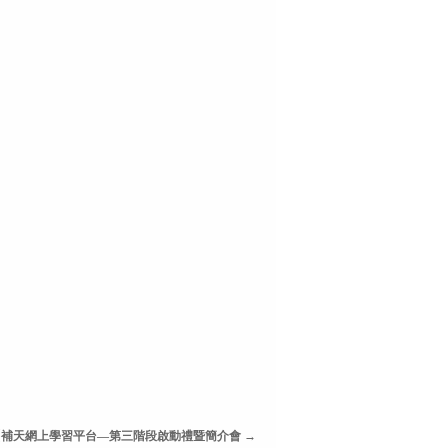
【補天網上學習平台—第三階段啟動禮暨簡介會
→