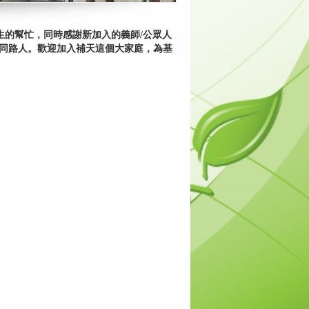
習生的幫忙，同時感謝新加入的義師/公眾人
多同路人。歡迎加入補天這個大家庭，為基