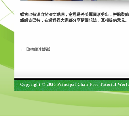
蝶古巴特源自於法文動詞，意思是將美麗圖形剪出，拼貼裝飾
觸蝶古巴特，在過程裡大家都分享構圖想法，互相提供意見。
←
【滾軸溜冰體驗】
Copyright © 2026 Principal Chan Free Tutorial Worl