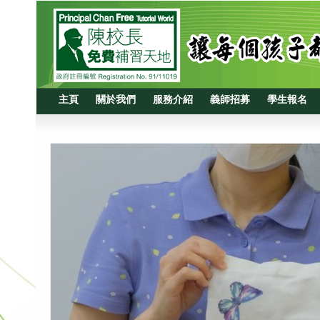
主頁
關於我們
服務介紹
義師招募
學生報名