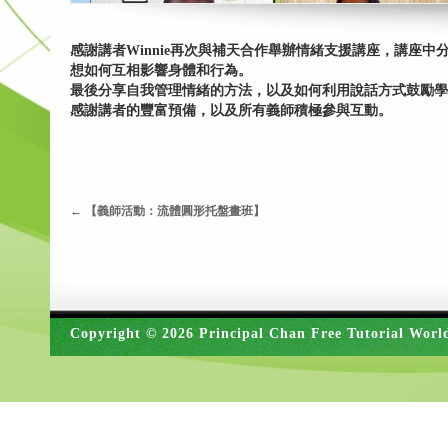
感謝講者Winnie再次與補天合作舉辦情緒支援講座，講座
想如何互相影響身體和行為。
最後分享自我管理情緒的方法，以及如何利用說話方式鼓勵學
感謝講者的豐富預備，以及所有義師積極參與互動。
←
【義師活動：流體圓形托盤畫班】
Copyright © 2026 Principal Chan Free Tutorial Worl