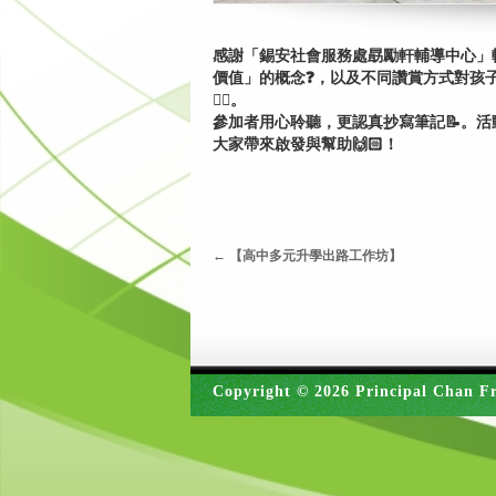
感謝「錫安社會服務處勗勵軒輔導中心」輔導員
價值」的概念❓，以及不同讚賞方式對孩
👍🏻。
參加者用心聆聽，更認真抄寫筆記📝。活動結
大家帶來啟發與幫助🙌🏻！
←
【高中多元升學出路工作坊】
Copyright © 2026 Principal Chan Fr