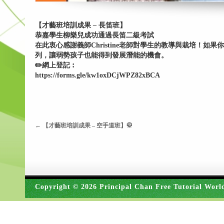
【才藝班培訓成果 – 長笛班】
恭嘉學生柳樂兒成功通過長笛二級考試
在此衷心感謝義師Christine老師對學生的教導與栽培！
列，讓弱勢孩子也能得到發展潛能的機會。
✏️網上登記︰
https://forms.gle/kw1oxDCjWPZ82xBCA
←
【才藝班培訓成果 – 空手道班】🥋
Copyright © 2026 Principal Chan Free Tutorial Worl