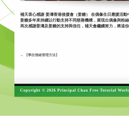
補天衷心感謝 姜濤香港後援會（姜糖） 在偶像生日應援活
姜糖多年來持續以行動支持不同慈善機構，展現出偶像與粉絲
再次感謝姜濤及姜糖的支持與信任，補天會繼續努力，將這
←
【學生情緒管理方法】
Copyright © 2026 Principal Chan Free Tutorial Worl