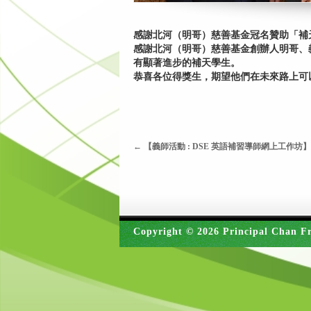
感謝北河（明哥）慈善基金冠名贊助「補天獎
感謝北河（明哥）慈善基金創辦人明哥、義
有顯著進步的補天學生。
恭喜各位得獎生，期望他們在未來路上可
←
【義師活動 : DSE 英語補習導師網上工作坊】
Copyright © 2026 Principal Chan Fr