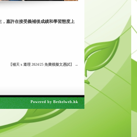
得主，嘉許在接受義補後成績和學習態度上
【補天 x 遵理 2024/25 免費模擬文憑試】
→
Powered by
Bethelweb.hk