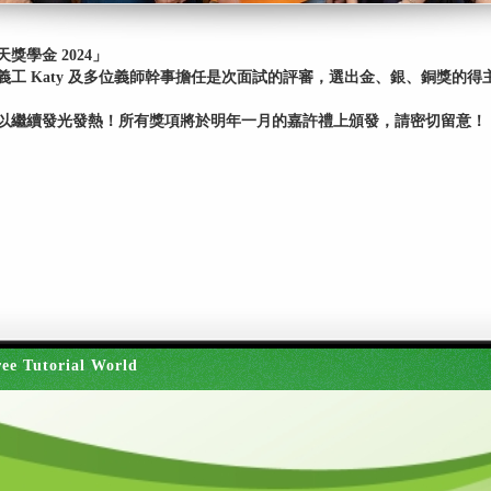
學金 2024」
工 Katy 及多位義師幹事擔任是次面試的評審，選出金、銀、銅獎的
以繼續發光發熱！所有獎項將於明年一月的嘉許禮上頒發，請密切留意！
ee Tutorial World